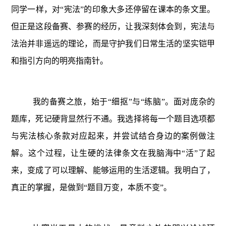
同学一样，对
“宪法”的印象大多还停留在课本的条文里。
但正是这段备赛、参赛的经历，让我深刻体会到，宪法与
法治并非遥远的理论，而是守护我们日常生活的坚实铠甲
和指引方向的明亮指南针。
我的备赛之旅，始于
“细抠”与“练脑”。面对庞杂的
题库，死记硬背显然行不通。我选择将每一个题目选项都
与宪法核心条款对应起来，并尝试结合身边的案例做注
解。这个过程，让生硬的法律条文在我脑海中“活”了起
来，变成了可以理解、能够运用的生活逻辑。我明白了，
真正的掌握，是做到“题目万变，本质不变”。