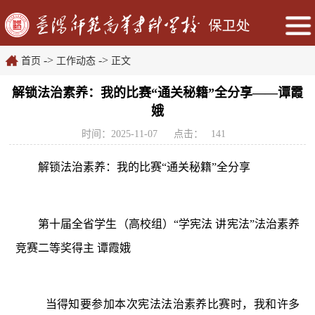
->
->
首页
工作动态
正文
解锁法治素养：我的比赛“通关秘籍”全分享——谭霞
娥
时间：2025-11-07
点击：
141
解锁法治素养：我的比赛“通关秘籍”全分享
第十届全省学生（高校组）
“学宪法 讲宪法”法治素养
竞赛二等奖得主
谭霞娥
当得知要参加本次宪法法治素养比赛时，我和许多