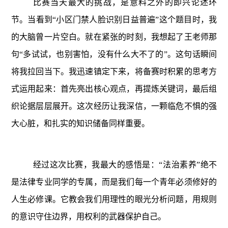
比赛当天最大的挑战，是意料之外的即兴论述环
节。当看到
“小区门禁人脸识别日益普遍”这个题目时，我
的大脑曾一片空白。就在紧张的时刻，我想起了王老师那
句“多试试，也别害怕，没有什么大不了的”。这句话瞬间
将我拉回当下。我迅速镇定下来，将备赛时积累的思考方
式运用起来：首先亮出核心观点，再提炼关键词，最后组
织论据层层展开。这次经历让我深信，一颗临危不惧的强
大心脏，和扎实的知识储备同样重要。
经过这次比赛，我最大的感悟是：
“法治素养”绝不
是法律专业同学的专属，而是我们每一个青年必须修好的
人生必修课。它教会我们用理性的眼光分析问题，用规则
的意识守住边界，用权利的武器保护自己。